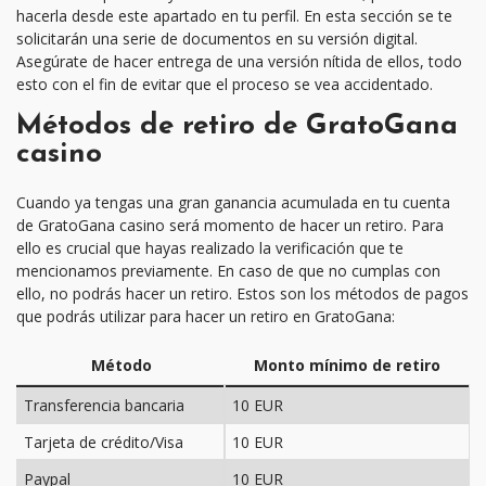
hacerla desde este apartado en tu perfil. En esta sección se te
solicitarán una serie de documentos en su versión digital.
Asegúrate de hacer entrega de una versión nítida de ellos, todo
esto con el fin de evitar que el proceso se vea accidentado.
Métodos de retiro de GratoGana
casino
Cuando ya tengas una gran ganancia acumulada en tu cuenta
de GratoGana casino será momento de hacer un retiro. Para
ello es crucial que hayas realizado la verificación que te
mencionamos previamente. En caso de que no cumplas con
ello, no podrás hacer un retiro. Estos son los métodos de pagos
que podrás utilizar para hacer un retiro en GratoGana:
Método
Monto mínimo de retiro
Transferencia bancaria
10 EUR
Tarjeta de crédito/Visa
10 EUR
Paypal
10 EUR