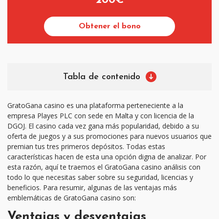
200€
Obtener el bono
Tabla de contenido
GratoGana casino es una plataforma perteneciente a la
Bono ?
empresa Playes PLC con sede en Malta y con licencia de la
DGOJ. El casino cada vez gana más popularidad, debido a su
oferta de juegos y a sus promociones para nuevos usuarios que
Licencias y seguridad ?
premian tus tres primeros depósitos. Todas estas
características hacen de esta una opción digna de analizar. Por
Nuestra calificación ?
esta razón, aquí te traemos el GratoGana casino análisis con
todo lo que necesitas saber sobre su seguridad, licencias y
beneficios. Para resumir, algunas de las ventajas más
¿Cómo depositar? ?
emblemáticas de GratoGana casino son:
Métodos de retiro ?
Ventajas y desventajas