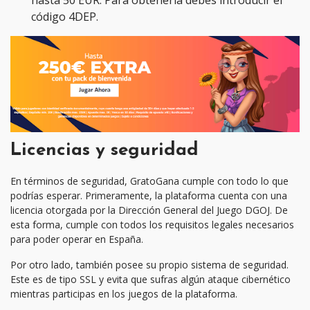
hasta 50 EUR. Para obtenerla debes introducir el
código 4DEP.
Licencias y seguridad
En términos de seguridad, GratoGana cumple con todo lo que
podrías esperar. Primeramente, la plataforma cuenta con una
licencia otorgada por la Dirección General del Juego DGOJ. De
esta forma, cumple con todos los requisitos legales necesarios
para poder operar en España.
Por otro lado, también posee su propio sistema de seguridad.
Este es de tipo SSL y evita que sufras algún ataque cibernético
mientras participas en los juegos de la plataforma.