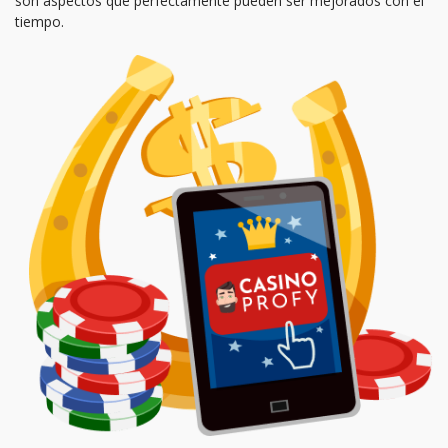
son aspectos que perfectamente pueden ser mejorados con el
tiempo.