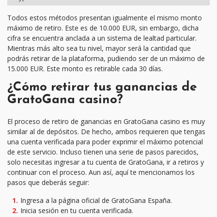
Todos estos métodos presentan igualmente el mismo monto
máximo de retiro. Este es de 10.000 EUR, sin embargo, dicha
cifra se encuentra anclada a un sistema de lealtad particular.
Mientras más alto sea tu nivel, mayor será la cantidad que
podrás retirar de la plataforma, pudiendo ser de un máximo de
15.000 EUR. Este monto es retirable cada 30 días.
¿Cómo retirar tus ganancias de
GratoGana casino?
El proceso de retiro de ganancias en GratoGana casino es muy
similar al de depósitos. De hecho, ambos requieren que tengas
una cuenta verificada para poder exprimir el máximo potencial
de este servicio. Incluso tienen una serie de pasos parecidos,
solo necesitas ingresar a tu cuenta de GratoGana, ir a retiros y
continuar con el proceso. Aun así, aquí te mencionamos los
pasos que deberás seguir:
Ingresa a la página oficial de GratoGana España.
Inicia sesión en tu cuenta verificada.