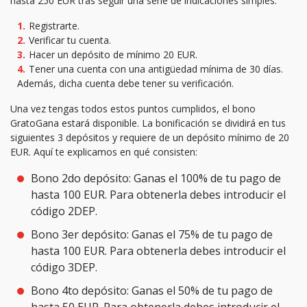
hasta 250 EUR tras seguir una serie de indicaciones simples:
Registrarte.
Verificar tu cuenta.
Hacer un depósito de mínimo 20 EUR.
Tener una cuenta con una antigüedad mínima de 30 días.
Además, dicha cuenta debe tener su verificación.
Una vez tengas todos estos puntos cumplidos, el bono
GratoGana estará disponible. La bonificación se dividirá en tus
siguientes 3 depósitos y requiere de un depósito mínimo de 20
EUR. Aquí te explicamos en qué consisten:
Bono 2do depósito: Ganas el 100% de tu pago de
hasta 100 EUR. Para obtenerla debes introducir el
código 2DEP.
Bono 3er depósito: Ganas el 75% de tu pago de
hasta 100 EUR. Para obtenerla debes introducir el
código 3DEP.
Bono 4to depósito: Ganas el 50% de tu pago de