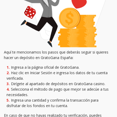
Aquí te mencionamos los pasos que deberás seguir si quieres
hacer un depósito en GratoGana España:
Ingresa a la página oficial de GratoGana.
Haz clic en Iniciar Sesión e ingresa los datos de tu cuenta
verificada.
Dirígete al apartado de depósitos en GratoGana casino.
Selecciona el método de pago que mejor se adecúe a tus
necesidades.
Ingresa una cantidad y confirma la transacción para
disfrutar de los fondos en tu cuenta.
En caso de que no hayas realizado tu verificación, puedes