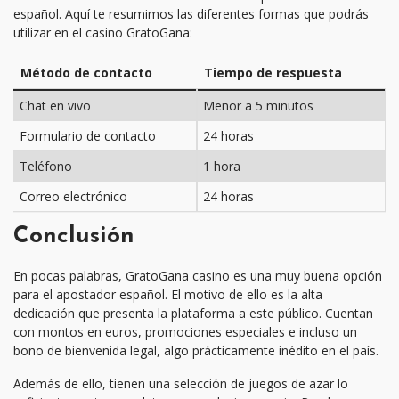
español. Aquí te resumimos las diferentes formas que podrás
utilizar en el casino GratoGana:
Método de contacto
Tiempo de respuesta
Chat en vivo
Menor a 5 minutos
Formulario de contacto
24 horas
Teléfono
1 hora
Correo electrónico
24 horas
Conclusión
En pocas palabras, GratoGana casino es una muy buena opción
para el apostador español. El motivo de ello es la alta
dedicación que presenta la plataforma a este público. Cuentan
con montos en euros, promociones especiales e incluso un
bono de bienvenida legal, algo prácticamente inédito en el país.
Además de ello, tienen una selección de juegos de azar lo