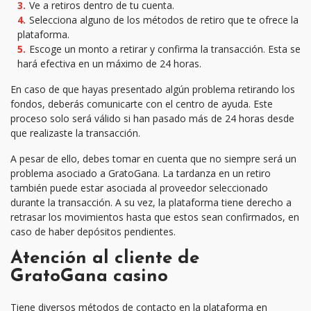
Ve a retiros dentro de tu cuenta.
Selecciona alguno de los métodos de retiro que te ofrece la
plataforma.
Escoge un monto a retirar y confirma la transacción. Esta se
hará efectiva en un máximo de 24 horas.
En caso de que hayas presentado algún problema retirando los
fondos, deberás comunicarte con el centro de ayuda. Este
proceso solo será válido si han pasado más de 24 horas desde
que realizaste la transacción.
A pesar de ello, debes tomar en cuenta que no siempre será un
problema asociado a GratoGana. La tardanza en un retiro
también puede estar asociada al proveedor seleccionado
durante la transacción. A su vez, la plataforma tiene derecho a
retrasar los movimientos hasta que estos sean confirmados, en
caso de haber depósitos pendientes.
Atención al cliente de
GratoGana casino
Tiene diversos métodos de contacto en la plataforma en