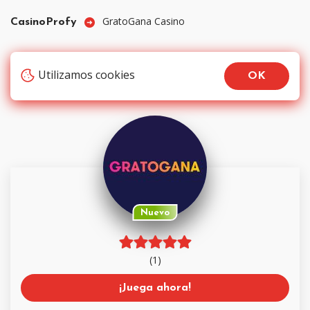
GratoGana Сasino
CasinoProfy
GratoGana Сasino
Utilizamos cookies
OK
Casinos por país
Bonos
Bono
Licencias y seguridad
Nuevo Casinos
Nuestra calificación
¿Cómo depositar?
Nuevo
Ruleta Gratis
Métodos de retiro
Criptocasinos
¿Cómo retirar?
(1)
Atención al cliente
¡Juega ahora!
Pagos