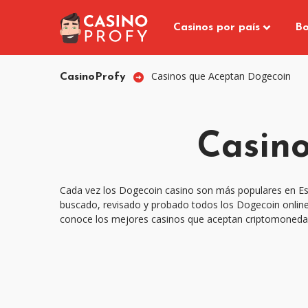
Casinos por país
Bo
Casinos que Aceptan Dogecoin
CasinoProfy
Historia
Casin
Ventajas
Desventajas
Cada vez los Dogecoin casino son más populares en Es
Cómo Elegir una Plat
buscado, revisado y probado todos los Dogecoin online 
conoce los mejores casinos que aceptan criptomoneda
¿Cómo Depositar en P
Cómo retirar tus ganan
Juegos
Bonos