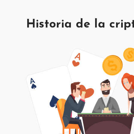
Historia de la cr