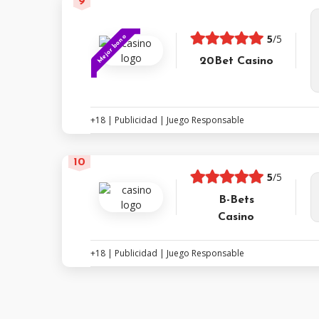
5
/5
Mejor bono
20Bet Casino
+18 | Publicidad | Juego Responsable
5
/5
B-Bets
Casino
+18 | Publicidad | Juego Responsable