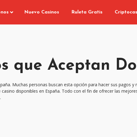
nos
Nuevo Casinos
Ruleta Gratis
Criptocas
os que Aceptan Do
paña. Muchas personas buscan esta opción para hacer sus pagos y re
aforma
casino disponibles en España. Todo con el fin de ofrecer las mejores
.
lataformas?
cias