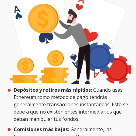
Depósitos y retiros más rápidos:
Cuando usas
Ethereum como método de pago tendrás
generalmente transacciones instantáneas. Esto se
debe a que no existen entes intermediarios que
deban manipular tus fondos.
Comisiones más bajas:
Generalmente, las