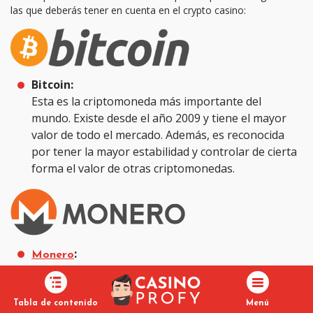
las que deberás tener en cuenta en el crypto casino:
Bitcoin:
Esta es la criptomoneda más importante del
mundo. Existe desde el año 2009 y tiene el mayor
valor de todo el mercado. Además, es reconocida
por tener la mayor estabilidad y controlar de cierta
forma el valor de otras criptomonedas.
:
Monero
Monero tiene desde el año 2014 en
funcionamiento. Esta criptomoneda se diferencia
del resto por su privacidad. De hecho, el motivo
Tabla de contenido
Menú