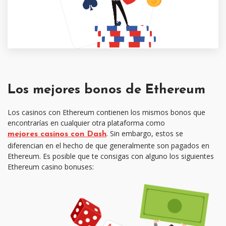
Los mejores bonos de Ethereum
Los casinos con Ethereum contienen los mismos bonos que
encontrarías en cualquier otra plataforma como
. Sin embargo, estos se
mejores casinos con Dash
diferencian en el hecho de que generalmente son pagados en
Ethereum. Es posible que te consigas con alguno los siguientes
Ethereum casino bonuses: