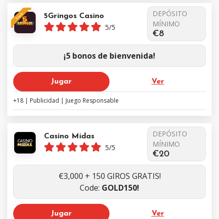
DEPÓSITO
Crypto
5Gringos Casino
MÍNIMO
5
/5
€8
¡5 bonos de bienvenida!
Jugar
Ver
+18 | Publicidad | Juego Responsable
DEPÓSITO
Casino
Midas
MÍNIMO
5
/5
€20
€3,000 + 150 GIROS GRATIS!
Code:
GOLD150!
Jugar
Ver