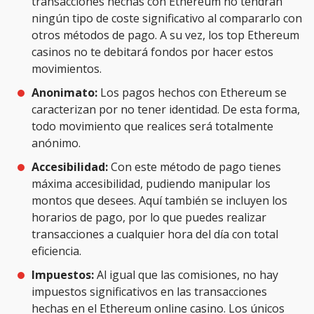
transacciones hechas con Ethereum no tendrán
ningún tipo de coste significativo al compararlo con
otros métodos de pago. A su vez, los top Ethereum
casinos no te debitará fondos por hacer estos
movimientos.
Anonimato:
Los pagos hechos con Ethereum se
caracterizan por no tener identidad. De esta forma,
todo movimiento que realices será totalmente
anónimo.
Accesibilidad:
Con este método de pago tienes
máxima accesibilidad, pudiendo manipular los
montos que desees. Aquí también se incluyen los
horarios de pago, por lo que puedes realizar
transacciones a cualquier hora del día con total
eficiencia.
Impuestos:
Al igual que las comisiones, no hay
impuestos significativos en las transacciones
hechas en el Ethereum online casino. Los únicos