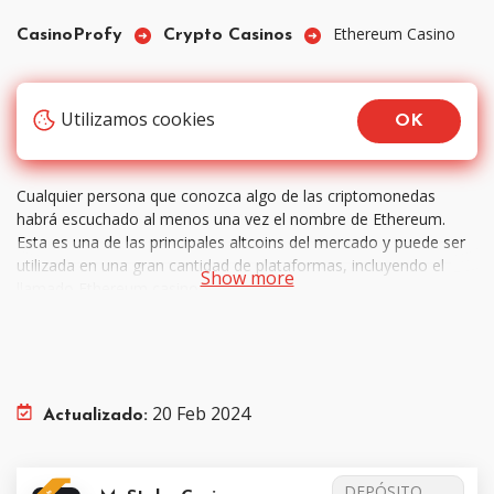
Ethereum Casino
CasinoProfy
Crypto Casinos
Utilizamos cookies
OK
Ethereum Casino
Casinos por país
Cualquier persona que conozca algo de las criptomonedas
habrá escuchado al menos una vez el nombre de Ethereum.
Bonos
¿Lo que es?
Esta es una de las principales altcoins del mercado y puede ser
¿Cómo empezar?
utilizada en una gran cantidad de plataformas, incluyendo el
Show more
Nuevo Casinos
llamado Ethereum casino.
Opciones de juego
Cada vez es mayor el número de alternativas en la categoría de
ETH casino disponibles en el mercado. De hecho, han
Bonos
Ruleta Gratis
comenzado a diversificar su oferta, llegando a ampliar la
Móvil
cantidad de cripto monedas que ofrecen a sus clientes. A
continuación, te presentamos una guía con la que conocerás
Criptocasinos
20 Feb 2024
Beneficios
Actualizado:
todo sobre el online Ethereum casino y sus principales
beneficios.
¿Como escoger?
Pagos
Alternativas
DEPÓSITO