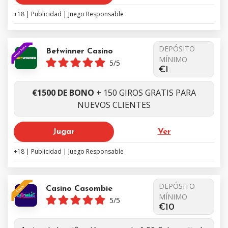
+18 | Publicidad | Juego Responsable
DEPÓSITO
Mejor bono
Betwinner Casino
MÍNIMO
5
/5
€1
€1500 DE BONO
+ 150 GIROS GRATIS PARA
NUEVOS CLIENTES
Jugar
Ver
+18 | Publicidad | Juego Responsable
DEPÓSITO
Crypto
Casino Casombie
MÍNIMO
5
/5
€10