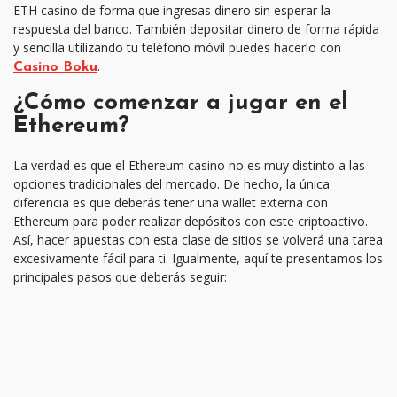
ETH casino de forma que ingresas dinero sin esperar la
respuesta del banco. También depositar dinero de forma rápida
y sencilla utilizando tu teléfono móvil puedes hacerlo con
.
Casino Boku
¿Cómo comenzar a jugar en el
Ethereum?
La verdad es que el Ethereum casino no es muy distinto a las
opciones tradicionales del mercado. De hecho, la única
diferencia es que deberás tener una wallet externa con
Ethereum para poder realizar depósitos con este criptoactivo.
Así, hacer apuestas con esta clase de sitios se volverá una tarea
excesivamente fácil para ti. Igualmente, aquí te presentamos los
principales pasos que deberás seguir: