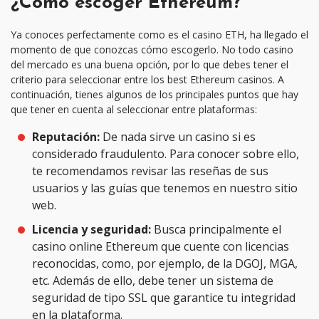
¿Cómo escoger Ethereum?
Ya conoces perfectamente como es el casino ETH, ha llegado el
momento de que conozcas cómo escogerlo. No todo casino
del mercado es una buena opción, por lo que debes tener el
criterio para seleccionar entre los best Ethereum casinos. A
continuación, tienes algunos de los principales puntos que hay
que tener en cuenta al seleccionar entre plataformas:
Reputación:
De nada sirve un casino si es
considerado fraudulento. Para conocer sobre ello,
te recomendamos revisar las reseñas de sus
usuarios y las guías que tenemos en nuestro sitio
web.
Licencia y seguridad:
Busca principalmente el
casino online Ethereum que cuente con licencias
reconocidas, como, por ejemplo, de la DGOJ, MGA,
etc. Además de ello, debe tener un sistema de
seguridad de tipo SSL que garantice tu integridad
en la plataforma.