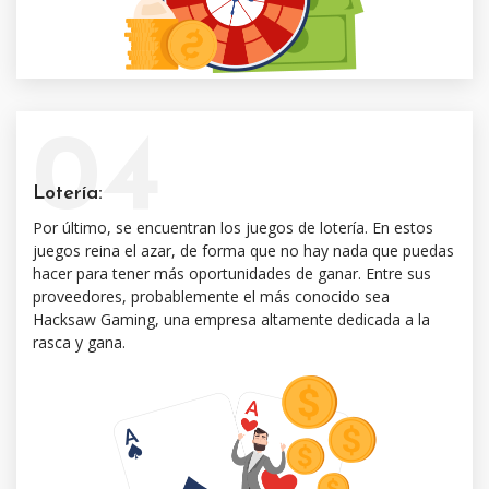
Lotería:
Por último, se encuentran los juegos de lotería. En estos
juegos reina el azar, de forma que no hay nada que puedas
hacer para tener más oportunidades de ganar. Entre sus
proveedores, probablemente el más conocido sea
Hacksaw Gaming, una empresa altamente dedicada a la
rasca y gana.