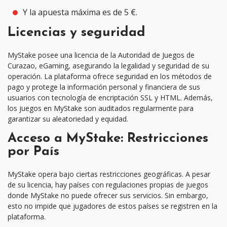
Y la apuesta máxima es de 5 €.
Licencias y seguridad
MyStake posee una licencia de la Autoridad de Juegos de
Curazao, eGaming, asegurando la legalidad y seguridad de su
operación. La plataforma ofrece seguridad en los métodos de
pago y protege la información personal y financiera de sus
usuarios con tecnología de encriptación SSL y HTML. Además,
los juegos en MyStake son auditados regularmente para
garantizar su aleatoriedad y equidad.
Acceso a MyStake: Restricciones
por País
MyStake opera bajo ciertas restricciones geográficas. A pesar
de su licencia, hay países con regulaciones propias de juegos
donde MyStake no puede ofrecer sus servicios. Sin embargo,
esto no impide que jugadores de estos países se registren en la
plataforma.