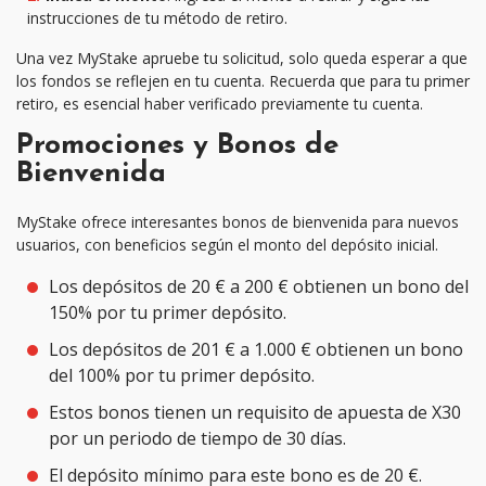
instrucciones de tu método de retiro.
Una vez MyStake apruebe tu solicitud, solo queda esperar a que
los fondos se reflejen en tu cuenta. Recuerda que para tu primer
retiro, es esencial haber verificado previamente tu cuenta.
Promociones y Bonos de
Bienvenida
MyStake ofrece interesantes bonos de bienvenida para nuevos
usuarios, con beneficios según el monto del depósito inicial.
Los depósitos de 20 € a 200 € obtienen un bono del
150% por tu primer depósito.
Los depósitos de 201 € a 1.000 € obtienen un bono
del 100% por tu primer depósito.
Estos bonos tienen un requisito de apuesta de X30
por un periodo de tiempo de 30 días.
El depósito mínimo para este bono es de 20 €.