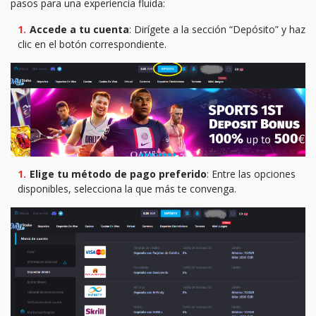
pasos para una experiencia fluida:
Accede a tu cuenta
: Dirígete a la sección “Depósito” y haz
clic en el botón correspondiente.
Elige tu método de pago preferido
: Entre las opciones
disponibles, selecciona la que más te convenga.