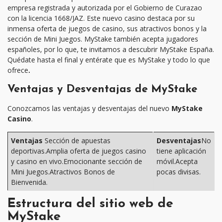
empresa registrada y autorizada por el Gobierno de Curazao
con la licencia 1668/JAZ. Este nuevo casino destaca por su
Métodos de depósito ?
inmensa oferta de juegos de casino, sus atractivos bonos y la
sección de Mini Juegos. MyStake también acepta jugadores
Métodos de retirada ?
españoles, por lo que, te invitamos a descubrir MyStake España.
Quédate hasta el final y entérate que es MyStake y todo lo que
ofrece
.
Bono ?
Ventajas y Desventajas de MyStake
Licencias ?
Conozcamos las ventajas y desventajas del nuevo
MyStake
Casino
.
Países restringidos ?
Ventajas
Sección de apuestas
Desventajas
No
Nuestra Valoración ?
deportivas.Amplia oferta de juegos casino
tiene aplicación
y casino en vivo.Emocionante sección de
móvil.Acepta
Mini Juegos.Atractivos Bonos de
pocas divisas.
Atención al cliente ?
Bienvenida.
Estructura del sitio web de
FAQ ❓
MyStake