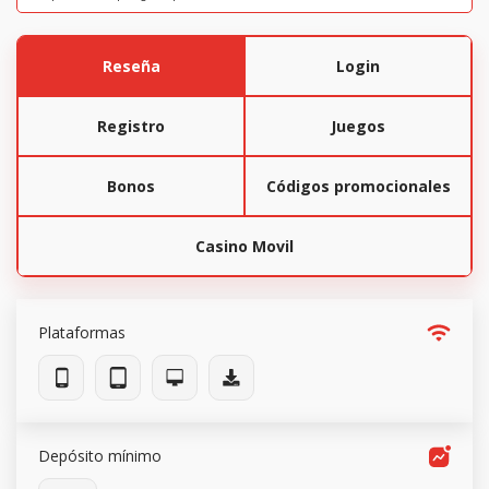
Reseña
Login
Registro
Juegos
Bonos
Códigos promocionales
Casino Movil
Plataformas
Depósito mínimo