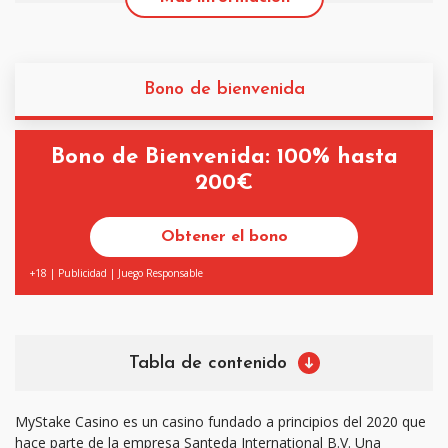
Paysafecard
Discover
Bono de bienvenida
Uniquely Yours
Qiwi
Bono de Bienvenida: 100% hasta
200€
MiFinity
WebMoney
Obtener el bono
+18 | Publicidad | Juego Responsable
Tabla de contenido
MyStake Casino es un casino fundado a principios del 2020 que
Estructura ?
hace parte de la empresa Santeda International B.V. Una