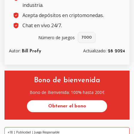
industria.
Acepta depósitos en criptomonedas.
Chat en vivo 24/7.
Número de juegos
7000
Autor:
Actualizado:
Bill Profy
28 2024
Bono de bienvenida
Bono de Bienvenida: 100% hasta 200€
Obtener el bono
+18 | Publicidad | Juego Responsable