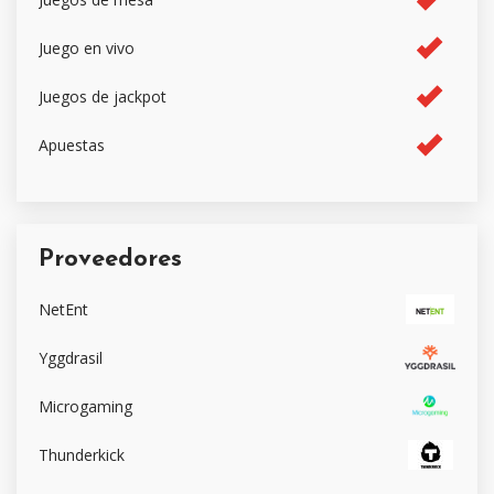
Juego en vivo
Juegos de jackpot
Apuestas
Juegos de cartas
Proveedores
NetEnt
Yggdrasil
Microgaming
Thunderkick