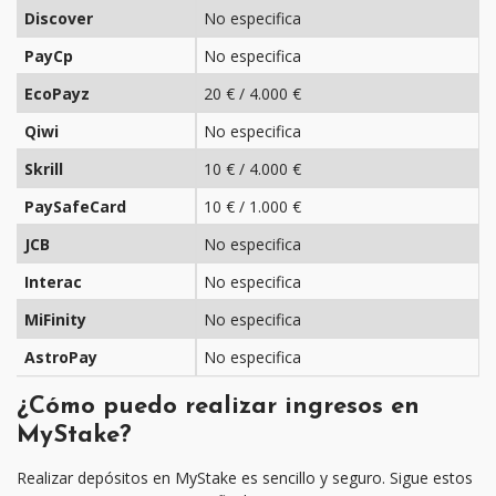
Discover
No especifica
PayCp
No especifica
EcoPayz
20 € / 4.000 €
Qiwi
No especifica
Skrill
10 € / 4.000 €
PaySafeCard
10 € / 1.000 €
JCB
No especifica
Interac
No especifica
MiFinity
No especifica
AstroPay
No especifica
¿Cómo puedo realizar ingresos en
MyStake?
Realizar depósitos en MyStake es sencillo y seguro. Sigue estos